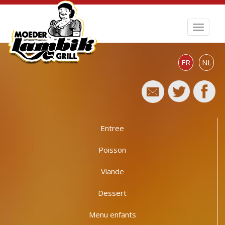
FR
NL
Entree
Poisson
Viande
Dessert
Menu enfants