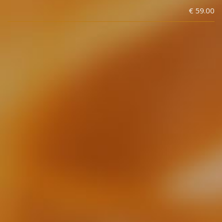
€ 59.00