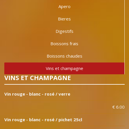
Apero
Bieres
Digestifs
Boissons frais
Boissons chaudes
Vins et champagne
VINS ET CHAMPAGNE
Vin rouge - blanc - rosé / verre
€ 6.00
Vin rouge - blanc - rosé / pichet 25cl