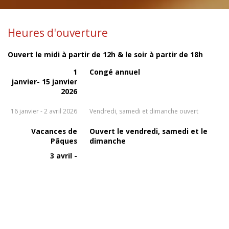
Heures d'ouverture
Ouvert le midi à partir de 12h & le soir à partir de 18h
1
Congé annuel
janvier- 15 janvier
2026
16 janvier - 2 avril 2026
Vendredi, samedi et dimanche ouvert
Vacances de
Ouvert le vendredi, samedi et le
Pâques
dimanche
3 avril -
19 avril 2026
Lundi de Pâques
Ouvert uniquement le midi
6 avril 2026
20 avril - 21
Vendredi, samedi et dimanche
juin 2026
ouvert