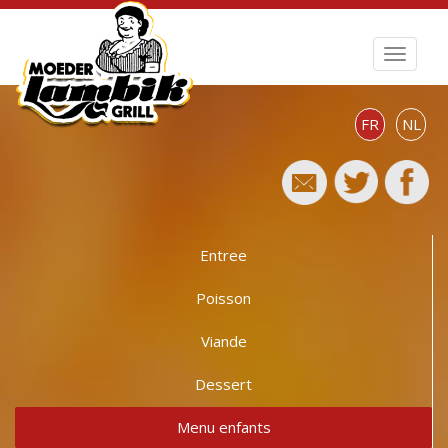
FR
NL
Entree
Poisson
Viande
Dessert
Menu enfants